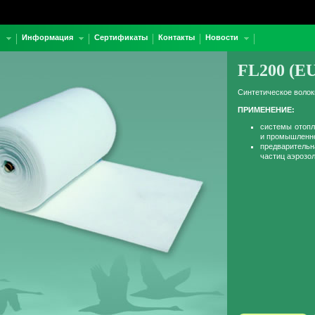
и
Информация
Сертификаты
Контакты
Новости
FL200 (EU
Синтетическое волок
ПРИМЕНЕНИЕ:
системы отопл
и промышленно
предваритель
частиц аэрозо