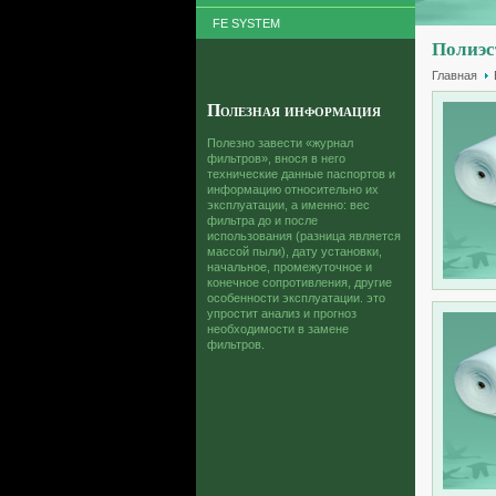
FE SYSTEM
Полиэс
Главная
Полезная информация
Полезно завести «журнал
фильтров», внося в него
технические данные паспортов и
информацию относительно их
эксплуатации, а именно: вес
фильтра до и после
использования (разница является
массой пыли), дату установки,
начальное, промежуточное и
конечное сопротивления, другие
особенности эксплуатации. это
упростит анализ и прогноз
необходимости в замене
фильтров.