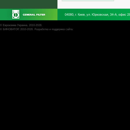
04080, г. Киев, ул. Юрковская, 34-А, офис 2
©
Евроклима Украина
, 2010-2026.
©
БИНОВАТОР
, 2010-2026. Разработка и поддержка сайта.